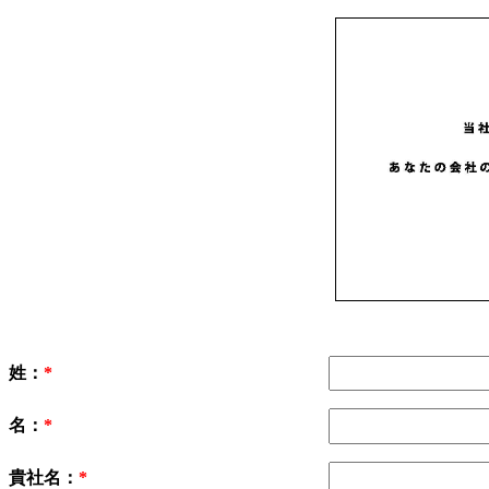
姓：
名：
貴社名：